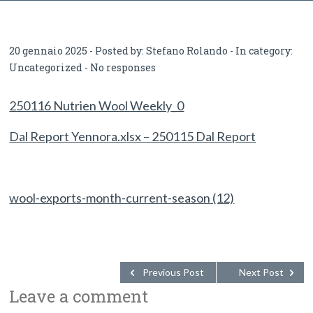
et Export NZ
20 gennaio 2025 - Posted by:
Stefano Rolando
- In category:
Uncategorized
-
No responses
250116 Nutrien Wool Weekly_0
Dal Report Yennora.xlsx – 250115 Dal Report
wool-exports-month-current-season (12)
Previous Post
Next Post
Leave a comment