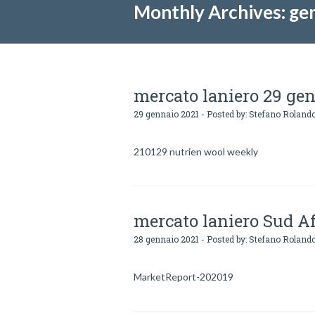
Monthly Archives: ge
mercato laniero 29 ge
29 gennaio 2021 - Posted by:
Stefano Roland
210129 nutrien wool weekly
mercato laniero Sud Af
28 gennaio 2021 - Posted by:
Stefano Roland
MarketReport-202019