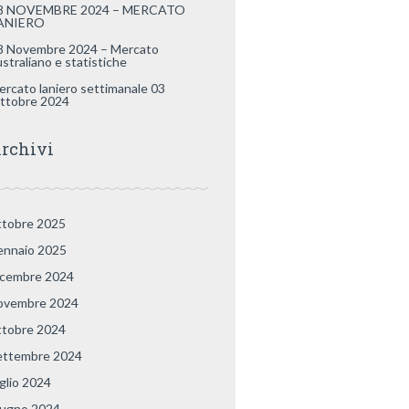
8 NOVEMBRE 2024 – MERCATO
ANIERO
8 Novembre 2024 – Mercato
ustraliano e statistiche
ercato laniero settimanale 03
ttobre 2024
rchivi
ttobre 2025
ennaio 2025
icembre 2024
ovembre 2024
ttobre 2024
ettembre 2024
uglio 2024
iugno 2024