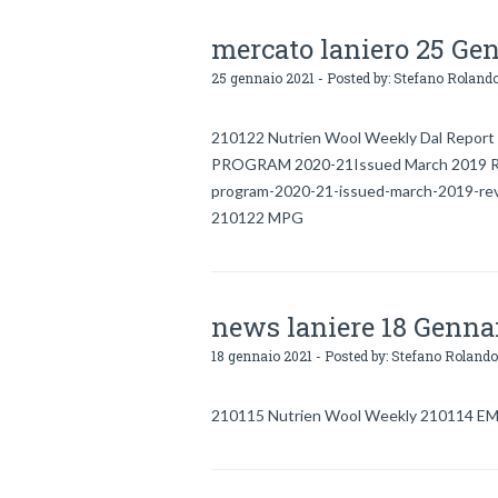
mercato laniero 25 Ge
25 gennaio 2021 - Posted by:
Stefano Roland
210122 Nutrien Wool Weekly Dal Repor
PROGRAM 2020-21Issued March 2019 Rev
program-2020-21-issued-march-2019-re
210122 MPG
news laniere 18 Genna
18 gennaio 2021 - Posted by:
Stefano Rolando
210115 Nutrien Wool Weekly 210114 E