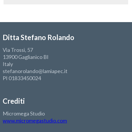
Ditta Stefano Rolando
Via Trossi, 57
13900 Gaglianico BI
Italy
stefanorolando@lamiapec.it
PI 01833450024
Crediti
Micromega Studio
www.micromegastudio.com