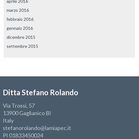
aprile 2016
marzo 2016
febbraio 2016
gennaio 2016
dicembre 2015
settembre 2015
Ditta Stefano Rolando
Via Trossi, 57
13900 Gaglianico BI
Italy
stefanorolando@lamiapec.it
PI 01833450024