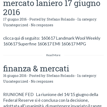
mercato laniero 17 giugno
2016
17 giugno 2016 - Posted by:
Stefano Rolando
- In category:
Uncategorized
-
No responses
clicca qui di seguito: 160617 Landmark Wool Weekly
160617 Superfine 160617 EMI 160617 MPG
Read More
finanza & mercati
16 giugno 2016 - Posted by:
Stefano Rolando
- In category:
Uncategorized
-
No responses
RIUNIONE FED La riunione del 14/15 giugno della
Federal Reserve si è conclusa con la decisione,
adottata all’unanimità, di mantenere invariato il range