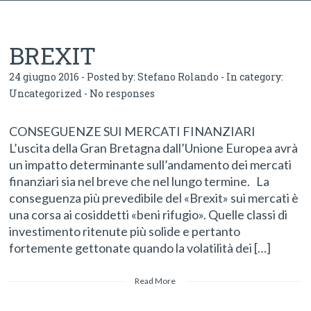
BREXIT
24 giugno 2016 - Posted by:
Stefano Rolando
- In category:
Uncategorized
-
No responses
CONSEGUENZE SUI MERCATI FINANZIARI
L’uscita della Gran Bretagna dall’Unione Europea avrà
un impatto determinante sull’andamento dei mercati
finanziari sia nel breve che nel lungo termine. La
conseguenza più prevedibile del «Brexit» sui mercati è
una corsa ai cosiddetti «beni rifugio». Quelle classi di
investimento ritenute più solide e pertanto
fortemente gettonate quando la volatilità dei […]
Read More