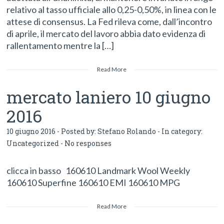
relativo al tasso ufficiale allo 0,25-0,50%, in linea con le
attese di consensus. La Fed rileva come, dall’incontro
di aprile, il mercato del lavoro abbia dato evidenza di
rallentamento mentre la […]
Read More
mercato laniero 10 giugno
2016
10 giugno 2016 - Posted by:
Stefano Rolando
- In category:
Uncategorized
-
No responses
clicca in basso 160610 Landmark Wool Weekly
160610 Superfine 160610 EMI 160610 MPG
Read More