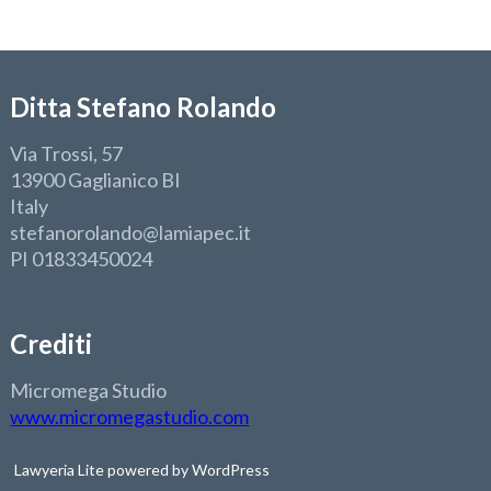
Ditta Stefano Rolando
Via Trossi, 57
13900 Gaglianico BI
Italy
stefanorolando@lamiapec.it
PI 01833450024
Crediti
Micromega Studio
www.micromegastudio.com
Lawyeria Lite
powered by
WordPress