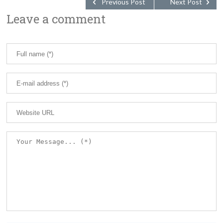
Previous Post
Next Post
Leave a comment