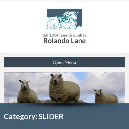
dal 1954 lane di qualità
Rolando Lane
Open Menu
Category: SLIDER