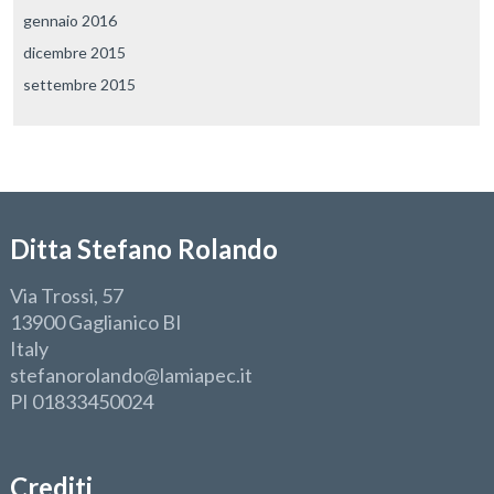
gennaio 2016
dicembre 2015
settembre 2015
Ditta Stefano Rolando
Via Trossi, 57
13900 Gaglianico BI
Italy
stefanorolando@lamiapec.it
PI 01833450024
Crediti