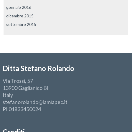
gennaio 2016
dicembre 2015
settembre 2015
Ditta Stefano Rolando
Via Trossi, 57
13900 Gaglianico BI
Italy
stefanorolando@lamiapec.it
PI 01833450024
Crediti