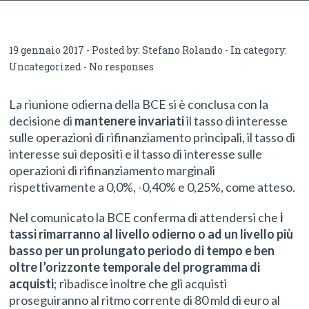
19 gennaio 2017 - Posted by:
Stefano Rolando
- In category:
Uncategorized
-
No responses
La riunione odierna della BCE si è conclusa con la
decisione di
mantenere invariati
il tasso di interesse
sulle operazioni di rifinanziamento principali, il tasso di
interesse sui depositi e il tasso di interesse sulle
operazioni di rifinanziamento marginali
rispettivamente a 0,0%, -0,40% e 0,25%, come atteso.
Nel comunicato la BCE conferma di attendersi che
i
tassi rimarranno al livello odierno o ad un livello più
basso per un prolungato periodo di tempo e ben
oltre l’orizzonte temporale del programma di
acquisti
; ribadisce inoltre che gli acquisti
proseguiranno al ritmo corrente di 80 mld di euro al