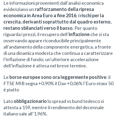
Le informazioni provenienti dall’analisi economica
evidenziano un
rafforzamento della ripresa
economica in Area Euro a fine 2016
;
i rischi per la
crescita, derivanti soprattutto dal quadro esterno,
restano sbilanciati verso il basso
. Per quanto
riguarda i prezzi, il recupero dell’
inflazione
che si sta
osservando appare riconducibile principalmente
all’andamento della componente energetica, a fronte
di una dinamica modesta che continua a caratterizzare
l’inflazione di fondo; un’ulteriore accelerazione
dell’inflazione è attesa nel breve termine.
Le
borse europee sono ora leggermente positive
: il
FTSE MIB segna +0,90% il Dax +0,06% l’Euro stoxx 50
è piatto
Lato
obbligazionario
lo spread vs bund tedesco si
attesta a 159, mentre il rendimento del decennale
italiano sale all’1,96%.