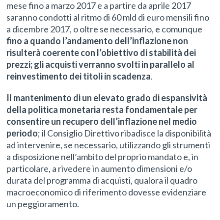
mese fino a marzo 2017 e a partire da aprile 2017
saranno condotti al ritmo di 60 mld di euro mensili fino
a dicembre 2017, o oltre se necessario, e comunque
fino a quando l’andamento dell’inflazione non
risulterà coerente con l’obiettivo di stabilità dei
prezzi; gli acquisti verranno svolti in parallelo al
reinvestimento dei titoli in scadenza
.
Il mantenimento di un elevato grado di espansività
della politica monetaria resta fondamentale per
consentire un recupero dell’inflazione nel medio
periodo
; il Consiglio Direttivo ribadisce la disponibilità
ad intervenire, se necessario, utilizzando gli strumenti
a disposizione nell’ambito del proprio mandato e, in
particolare, a rivedere in aumento dimensioni e/o
durata del programma di acquisti, qualora il quadro
macroeconomico di riferimento dovesse evidenziare
un peggioramento.