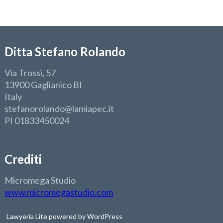
Ditta Stefano Rolando
Via Trossi, 57
13900 Gaglianico BI
Italy
stefanorolando@lamiapec.it
PI 01833450024
Crediti
Micromega Studio
www.micromegastudio.com
Lawyeria Lite
powered by
WordPress