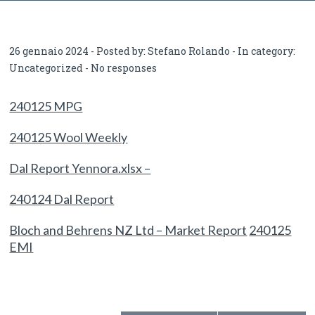
Oceania
26 gennaio 2024 - Posted by:
Stefano Rolando
- In category:
Uncategorized
-
No responses
240125 MPG
240125 Wool Weekly
Dal Report Yennora.xlsx –
240124 Dal Report
Bloch and Behrens NZ Ltd – Market Report
240125
EMI