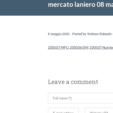
mercato laniero 08 m
8 maggio 2020 - Posted by:
Stefano Rolando
-
200507 MPG
200506 EMI
200507 Nutrie
Leave a comment