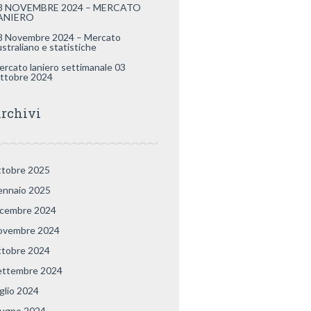
8 NOVEMBRE 2024 – MERCATO
ANIERO
8 Novembre 2024 – Mercato
ustraliano e statistiche
ercato laniero settimanale 03
ttobre 2024
rchivi
ttobre 2025
ennaio 2025
icembre 2024
ovembre 2024
ttobre 2024
ettembre 2024
uglio 2024
iugno 2024