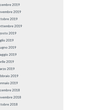
icembre 2019
ovembre 2019
ttobre 2019
ettembre 2019
gosto 2019
uglio 2019
iugno 2019
aggio 2019
prile 2019
arzo 2019
ebbraio 2019
ennaio 2019
icembre 2018
ovembre 2018
ttobre 2018