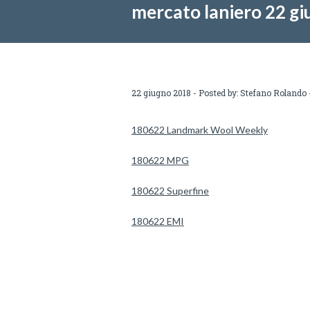
mercato laniero 22 g
22 giugno 2018 - Posted by:
Stefano Rolando
180622 Landmark Wool Weekly
180622 MPG
180622 Superfine
180622 EMI