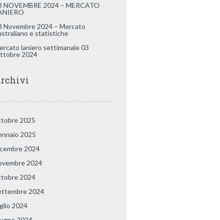
8 NOVEMBRE 2024 – MERCATO
ANIERO
8 Novembre 2024 – Mercato
ustraliano e statistiche
ercato laniero settimanale 03
ttobre 2024
rchivi
ttobre 2025
ennaio 2025
icembre 2024
ovembre 2024
ttobre 2024
ettembre 2024
uglio 2024
iugno 2024