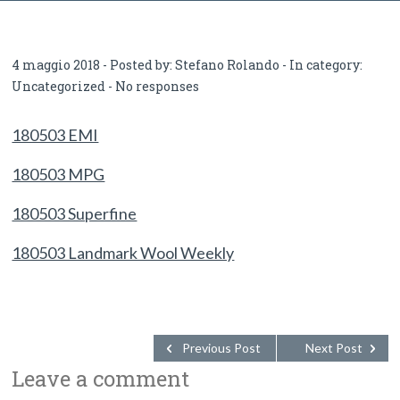
4 maggio 2018 - Posted by:
Stefano Rolando
- In category:
Uncategorized
-
No responses
180503 EMI
180503 MPG
180503 Superfine
180503 Landmark Wool Weekly
Previous Post
Next Post
Leave a comment