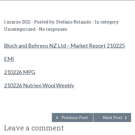
2021
1 marzo 2021 - Posted by:
Stefano Rolando
- In category:
Uncategorized
-
No responses
Bloch and Behrens NZ Ltd – Market Report
210225
EMI
210226 MPG
210226 Nutrien Wool Weekly
Previous Post
Next Post
Leave a comment